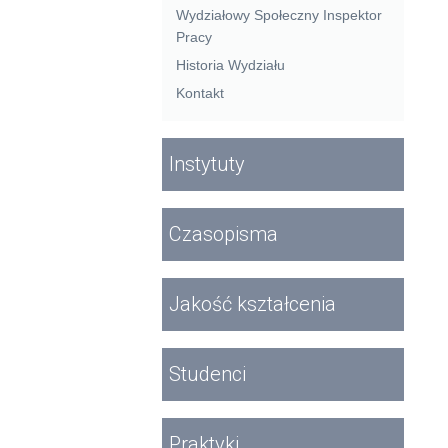
Wydziałowy Społeczny Inspektor
Pracy
Historia Wydziału
Kontakt
Instytuty
Czasopisma
Jakość kształcenia
Studenci
Praktyki