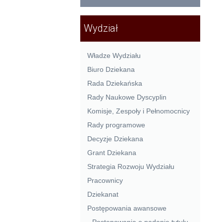
Wydział
Władze Wydziału
Biuro Dziekana
Rada Dziekańska
Rady Naukowe Dyscyplin
Komisje, Zespoły i Pełnomocnicy
Rady programowe
Decyzje Dziekana
Grant Dziekana
Strategia Rozwoju Wydziału
Pracownicy
Dziekanat
Postępowania awansowe
Postępowania o nadanie tytułu