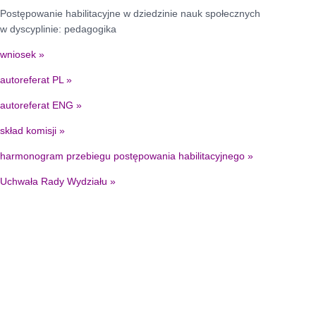
Postępowanie habilitacyjne w dziedzinie nauk społecznych
w dyscyplinie: pedagogika
wniosek »
autoreferat PL »
autoreferat ENG »
skład komisji »
harmonogram przebiegu postępowania habilitacyjnego
»
Uchwała Rady Wydziału
»