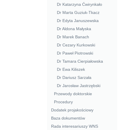
Dr Katarzyna Ćwirynkało
Dr Marta Guziuk-Tkacz
Dr Edyta Januszewska
Dr Aldona Małyska
Dr Marek Banach
Dr Cezary Kurkowski
Dr Paweł Piotrowski
Dr Tamara Cierpiałowska
Dr Ewa Kiliszek
Dr Dariusz Sarzała
Dr Jarosław Jastrzębski
Przewody doktorskie
Procedury
Dodatek projakościowy
Baza dokumentów
Rada interesariuszy WNS