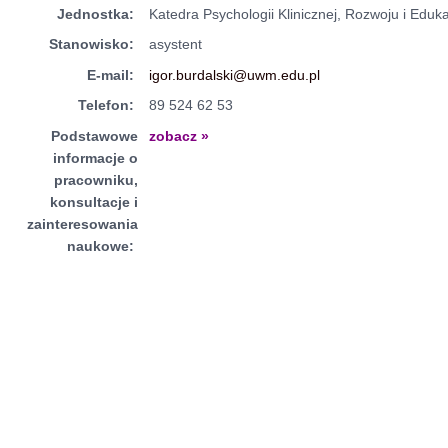
Jednostka:
Katedra Psychologii Klinicznej, Rozwoju i Eduka
Stanowisko:
asystent
E-mail:
igor.burdalski@uwm.edu.pl
Telefon:
89 524 62 53
Podstawowe
zobacz »
informacje o
pracowniku,
konsultacje i
zainteresowania
naukowe: