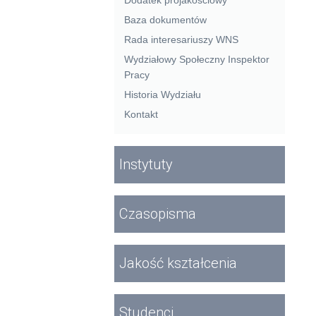
Baza dokumentów
Rada interesariuszy WNS
Wydziałowy Społeczny Inspektor
Pracy
Historia Wydziału
Kontakt
Instytuty
Czasopisma
Jakość kształcenia
Studenci