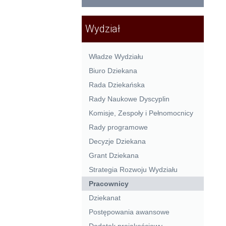
Wydział
Władze Wydziału
Biuro Dziekana
Rada Dziekańska
Rady Naukowe Dyscyplin
Komisje, Zespoły i Pełnomocnicy
Rady programowe
Decyzje Dziekana
Grant Dziekana
Strategia Rozwoju Wydziału
Pracownicy
Dziekanat
Postępowania awansowe
Dodatek projakościowy