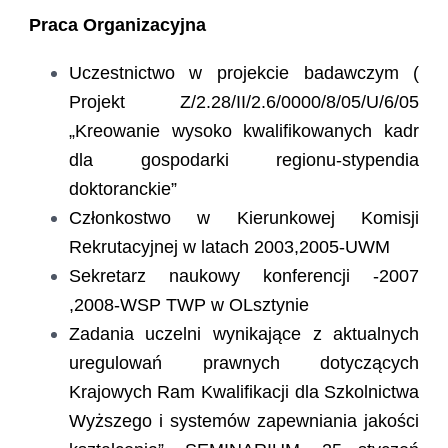
Praca Organizacyjna
Uczestnictwo w projekcie badawczym (
Projekt Z/2.28/II/2.6/0000/8/05/U/6/05
„Kreowanie wysoko kwalifikowanych kadr
dla gospodarki regionu-stypendia
doktoranckie”
Członkostwo w Kierunkowej Komisji
Rekrutacyjnej w latach 2003,2005-UWM
Sekretarz naukowy konferencji -2007
,2008-WSP TWP w OLsztynie
Zadania uczelni wynikające z aktualnych
uregulowań prawnych dotyczących
Krajowych Ram Kwalifikacji dla Szkolnictwa
Wyższego i systemów zapewniania jakości