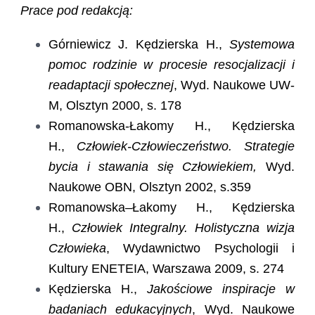
Prace pod redakcją:
Górniewicz J. Kędzierska H.,
Systemowa
pomoc rodzinie w procesie resocjalizacji i
readaptacji społecznej
, Wyd. Naukowe UW-
M, Olsztyn 2000, s. 178
Romanowska-Łakomy H., Kędzierska
H.,
Człowiek-Człowieczeństwo. Strategie
bycia i stawania się Człowiekiem,
Wyd.
Naukowe OBN, Olsztyn 2002, s.359
Romanowska–Łakomy H., Kędzierska
H.,
Człowiek Integralny. Holistyczna wizja
Człowieka
, Wydawnictwo Psychologii i
Kultury ENETEIA, Warszawa 2009, s. 274
Kędzierska H.,
Jakościowe inspiracje w
badaniach edukacyjnych
, Wyd. Naukowe