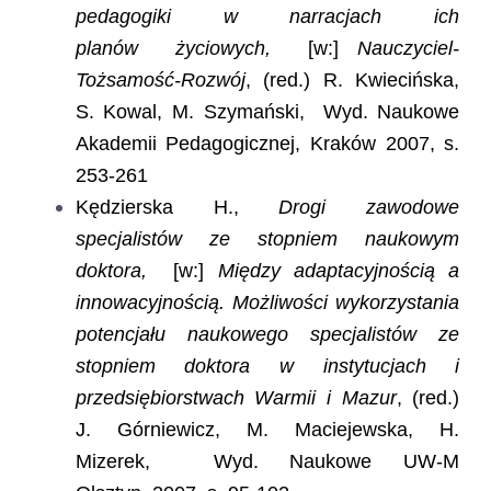
pedagogiki w narracjach ich
planów życiowych,
[w:]
Nauczyciel-
Tożsamość-Rozwój
, (red.) R. Kwiecińska,
S. Kowal, M. Szymański, Wyd. Naukowe
Akademii Pedagogicznej, Kraków 2007, s.
253-261
Kędzierska H.,
Drogi zawodowe
specjalistów ze stopniem naukowym
doktora,
[w:]
Między adaptacyjnością a
innowacyjnością. Możliwości wykorzystania
potencjału naukowego specjalistów ze
stopniem doktora w instytucjach i
przedsiębiorstwach Warmii i Mazur
, (red.)
J. Górniewicz, M. Maciejewska, H.
Mizerek, Wyd. Naukowe UW-M