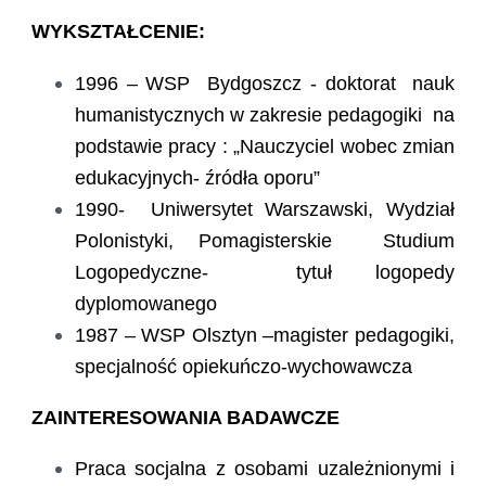
WYKSZTAŁCENIE:
1996 – WSP Bydgoszcz - doktorat nauk
humanistycznych w zakresie pedagogiki na
podstawie pracy : „Nauczyciel wobec zmian
edukacyjnych- źródła oporu”
1990- Uniwersytet Warszawski, Wydział
Polonistyki, Pomagisterskie Studium
Logopedyczne- tytuł logopedy
dyplomowanego
1987 – WSP Olsztyn –magister pedagogiki,
specjalność opiekuńczo-wychowawcza
ZAINTERESOWANIA BADAWCZE
Praca socjalna z osobami uzależnionymi i