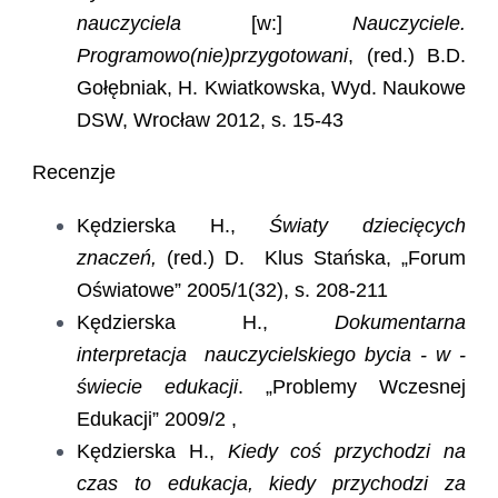
nauczyciela
[w:]
Nauczyciele.
Programowo(nie)przygotowani
, (red.) B.D.
Gołębniak, H. Kwiatkowska, Wyd. Naukowe
DSW, Wrocław 2012, s. 15-43
Recenzje
Kędzierska H.,
Światy dziecięcych
znaczeń,
(red.) D. Klus Stańska, „Forum
Oświatowe” 2005/1(32), s. 208-211
Kędzierska H.,
Dokumentarna
interpretacja nauczycielskiego bycia - w -
świecie edukacji
. „Problemy Wczesnej
Edukacji” 2009/2 ,
Kędzierska H.,
Kiedy coś przychodzi na
czas to edukacja, kiedy przychodzi za