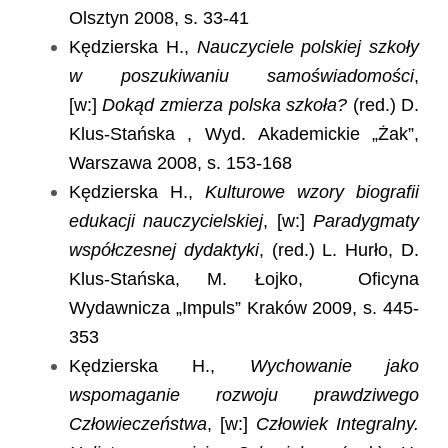
Olsztyn 2008, s. 33-41
Kędzierska H.,
Nauczyciele polskiej szkoły
w poszukiwaniu samoświadomości
,
[w:]
Dokąd zmierza polska szkoła?
(red.) D.
Klus-Stańska , Wyd. Akademickie „Żak”,
Warszawa 2008, s. 153-168
Kędzierska H.,
Kulturowe wzory biografii
edukacji nauczycielskiej
, [w:]
Paradygmaty
współczesnej dydaktyki
, (red.) L. Hurło, D.
Klus-Stańska, M. Łojko, Oficyna
Wydawnicza „Impuls” Kraków 2009, s. 445-
353
Kędzierska H.,
Wychowanie jako
wspomaganie rozwoju prawdziwego
Człowieczeństwa
, [w:]
Człowiek Integralny.