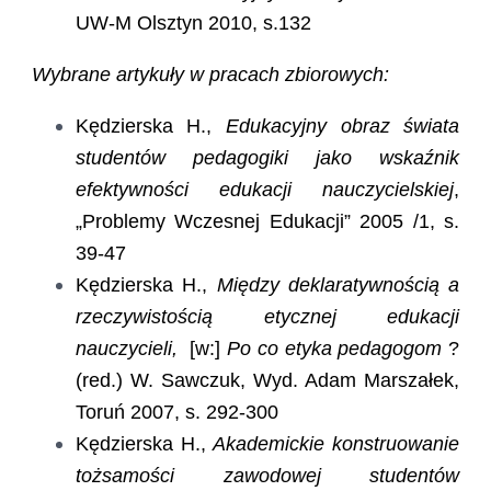
UW-M Olsztyn 2010, s.132
Wybrane artykuły w pracach zbiorowych:
Kędzierska H.,
Edukacyjny obraz świata
studentów pedagogiki jako wskaźnik
efektywności edukacji nauczycielskiej
,
„Problemy Wczesnej Edukacji” 2005 /1, s.
39-47
Kędzierska H.,
Między deklaratywnością a
rzeczywistością etycznej edukacji
nauczycieli,
[w:]
Po co etyka pedagogom
?
(red.) W. Sawczuk, Wyd. Adam Marszałek,
Toruń 2007, s. 292-300
Kędzierska H.,
Akademickie konstruowanie
tożsamości zawodowej studentów