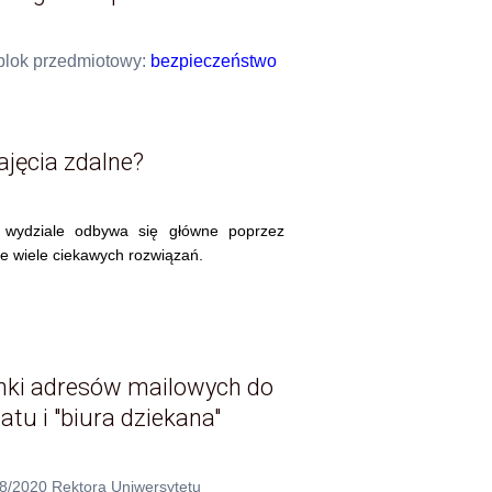
/blok przedmiotowy:
bezpieczeństwo
ajęcia zdalne?
wydziale odbywa się główne poprzez
e wiele ciekawych rozwiązań.
inki adresów mailowych do
tu i "biura dziekana"
8/2020 Rektora Uniwersytetu