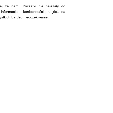
nej za nami. Początki nie należały do
 informacja o konieczności przejścia na
stkich bardzo nieoczekiwanie.