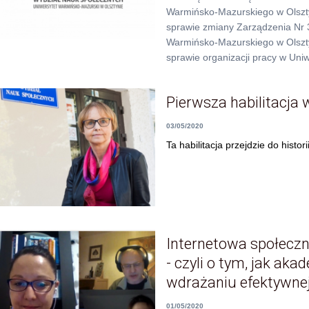
Warmińsko-Mazurskiego w Olszty
sprawie zmiany Zarządzenia Nr 
Warmińsko-Mazurskiego w Olszty
sprawie organizacji pracy w Uni
Pierwsza habilitacja w
03/05/2020
Ta habilitacja przejdzie do historii
Internetowa społec
- czyli o tym, jak ak
wdrażaniu efektywnej
01/05/2020