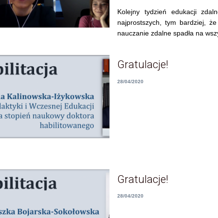
Kolejny tydzień edukacji zdal
najprostszych, tym bardziej, że
nauczanie zdalne spadła na wszy
Gratulacje!
28/04/2020
Gratulacje!
28/04/2020