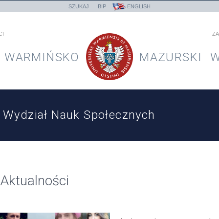
SZUKAJ
BIP
ENGLISH
CI
ZA
WARMIŃSKO
MAZURSKI
W
Wydział Nauk Społecznych
Aktualności