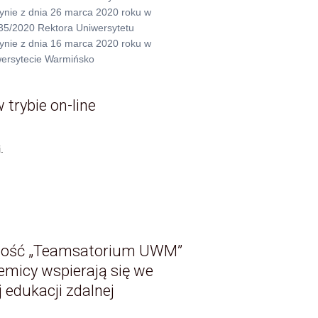
nie z dnia 26 marca 2020 roku w
35/2020 Rektora Uniwersytetu
nie z dnia 16 marca 2020 roku w
wersytecie Warmińsko
 trybie on-line
.
zność „Teamsatorium UWM”
ademicy wspierają się we
 edukacji zdalnej