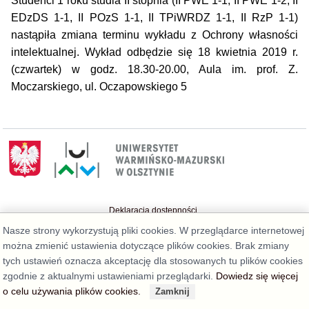
Studenci 1 roku studia II stopnia (II PWE 1-1, II PWE 1-2, II
EDzDS 1-1, II POzS 1-1, II TPiWRDZ 1-1, II RzP 1-1)
nastąpiła zmiana terminu wykładu z Ochrony własności
intelektualnej. Wykład odbędzie się 18 kwietnia 2019 r.
(czwartek) w godz. 18.30-20.00, Aula im. prof. Z.
Moczarskiego, ul. Oczapowskiego 5
Deklaracja dostępności
Nasze strony wykorzystują pliki cookies. W przeglądarce internetowej
można zmienić ustawienia dotyczące plików cookies. Brak zmiany
tych ustawień oznacza akceptację dla stosowanych tu plików cookies
zgodnie z aktualnymi ustawieniami przeglądarki.
Dowiedz się więcej
o celu używania plików cookies.