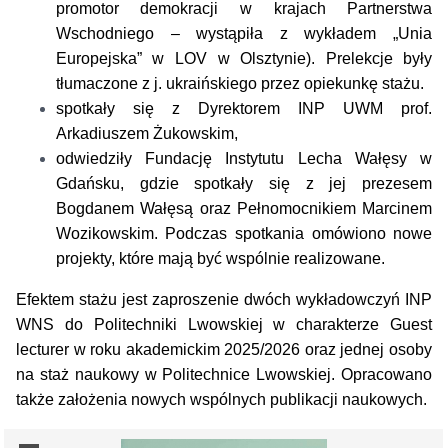
promotor demokracji w krajach Partnerstwa
Wschodniego – wystąpiła z wykładem „Unia
Europejska” w LOV w Olsztynie). Prelekcje były
tłumaczone z j. ukraińskiego przez opiekunkę stażu.
spotkały się z Dyrektorem INP UWM prof.
Arkadiuszem Żukowskim,
odwiedziły Fundację Instytutu Lecha Wałęsy w
Gdańsku, gdzie spotkały się z jej prezesem
Bogdanem Wałęsą oraz Pełnomocnikiem Marcinem
Wozikowskim. Podczas spotkania omówiono nowe
projekty, które mają być wspólnie realizowane.
Efektem stażu jest zaproszenie dwóch wykładowczyń INP
WNS do Politechniki Lwowskiej w charakterze Guest
lecturer w roku akademickim 2025/2026 oraz jednej osoby
na staż naukowy w Politechnice Lwowskiej. Opracowano
także założenia nowych wspólnych publikacji naukowych.