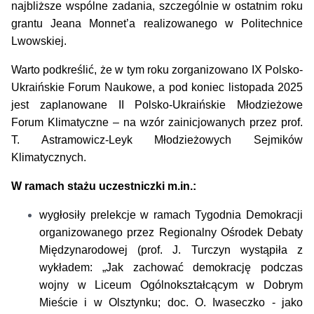
najbliższe wspólne zadania, szczególnie w ostatnim roku
grantu Jeana Monnet’a realizowanego w Politechnice
Lwowskiej.
Warto podkreślić, że w tym roku zorganizowano IX Polsko-
Ukraińskie Forum Naukowe, a pod koniec listopada 2025
jest zaplanowane II Polsko-Ukraińskie Młodzieżowe
Forum Klimatyczne – na wzór zainicjowanych przez prof.
T. Astramowicz-Leyk Młodzieżowych Sejmików
Klimatycznych.
W ramach stażu uczestniczki m.in.:
wygłosiły prelekcje w ramach Tygodnia Demokracji
organizowanego przez Regionalny Ośrodek Debaty
Międzynarodowej (prof. J. Turczyn wystąpiła z
wykładem: „Jak zachować demokrację podczas
wojny w Liceum Ogólnokształcącym w Dobrym
Mieście i w Olsztynku; doc. O. Iwaseczko - jako