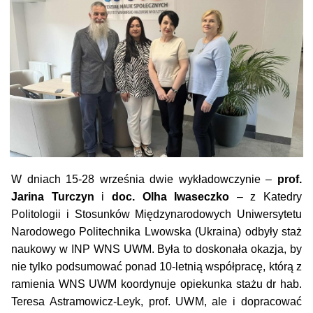
W dniach 15-28 września dwie wykładowczynie –
prof.
Jarina Turczyn
i
doc. Olha Iwaseczko
– z Katedry
Politologii i Stosunków Międzynarodowych Uniwersytetu
Narodowego Politechnika Lwowska (Ukraina) odbyły staż
naukowy w INP WNS UWM. Była to doskonała okazja, by
nie tylko podsumować ponad 10-letnią współpracę, którą z
ramienia WNS UWM koordynuje opiekunka stażu dr hab.
Teresa Astramowicz-Leyk, prof. UWM, ale i dopracować