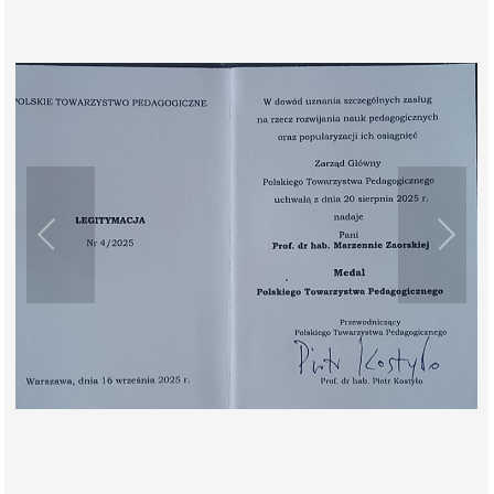
1
/
3